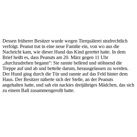
Dessen früherer Besitzer wurde wegen Tierquälerei strafrechtlich
verfolgt. Peanut trat in eine neue Familie ein, von wo aus die
Nachricht kam, wie dieser Hund das Kind gerettet hatte. In dem
Brief heißt es, dass Peanuts am 20. März gegen 11 Uhr
„durchzudrehen begann“: Sie rannte bellend und stöhnend die
Treppe auf und ab und bettelte darum, herausgelassen zu werden.
Der Hund ging durch die Tür und rannte auf das Feld hinter dem
Haus. Der Besitzer näherte sich der Stelle, an der Peanuts
angehalten hatte, und sah ein nacktes dreijähriges Mädchen, das sich
zu einem Ball zusammengerollt hatte.