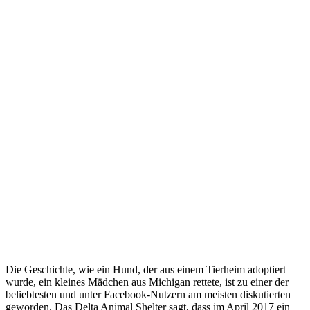
Die Geschichte, wie ein Hund, der aus einem Tierheim adoptiert
wurde, ein kleines Mädchen aus Michigan rettete, ist zu einer der
beliebtesten und unter Facebook-Nutzern am meisten diskutierten
geworden. Das Delta Animal Shelter sagt, dass im April 2017 ein