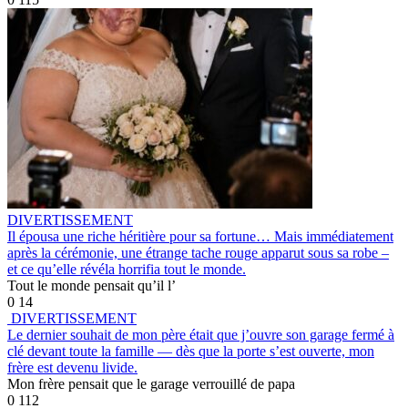
DIVERTISSEMENT
Il épousa une riche héritière pour sa fortune… Mais immédiatement
après la cérémonie, une étrange tache rouge apparut sous sa robe –
et ce qu’elle révéla horrifia tout le monde.
Tout le monde pensait qu’il l’
0
14
DIVERTISSEMENT
Le dernier souhait de mon père était que j’ouvre son garage fermé à
clé devant toute la famille — dès que la porte s’est ouverte, mon
frère est devenu livide.
Mon frère pensait que le garage verrouillé de papa
0
112