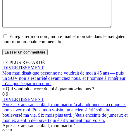
Enregistrer mon nom, mon e-mail et mon site dans le navigateur
pour mon prochain commentaire.
LE PLUS REGARDÉ
DIVERTISSEMENT
Mon mari disait que personne ne voudrait de moi à 45 ans — puis
un SUV noir s’est arrêté devant chez nous, et l’homme à l’intérieur
m’a appelée par mon nom.
« Qui voudrait encore de toi à quarante-cinq ans ?
0
9
DIVERTISSEMENT
Après six ans sans enfant, mon mari m’a abandonnée et a coupé les
ponts avec moi. Puis, mon voisin, un ancien shérif solitaire, a
bouleversé ma vie. Six mois plus tard, j’étais enceinte de jumeaux et
mon ex a enfin découvert qui était vraiment mon voisin.
Après six ans sans enfant, mon mari m’
0
115