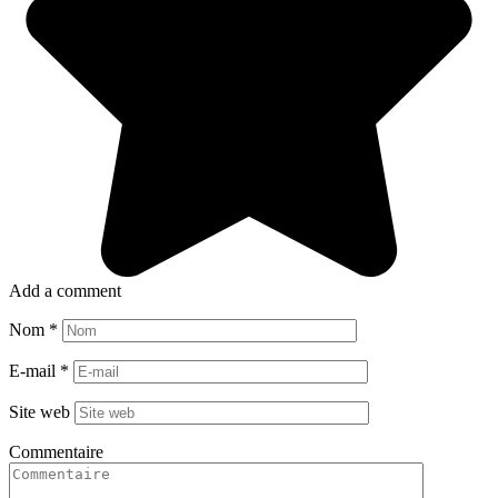
Add a comment
Nom
*
E-mail
*
Site web
Commentaire