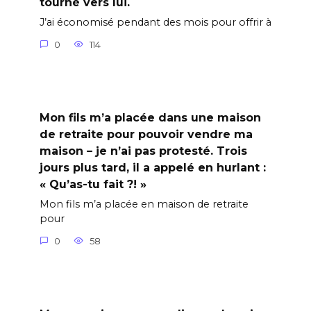
tourné vers lui.
J’ai économisé pendant des mois pour offrir à
0
114
Mon fils m’a placée dans une maison
de retraite pour pouvoir vendre ma
maison – je n’ai pas protesté. Trois
jours plus tard, il a appelé en hurlant :
« Qu’as-tu fait ?! »
Mon fils m’a placée en maison de retraite
pour
0
58