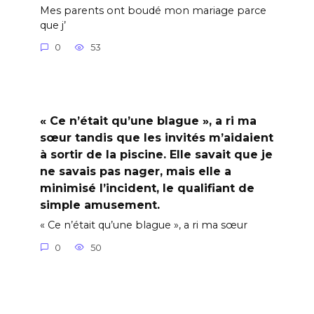
Mes parents ont boudé mon mariage parce
que j’
0
53
« Ce n’était qu’une blague », a ri ma
sœur tandis que les invités m’aidaient
à sortir de la piscine. Elle savait que je
ne savais pas nager, mais elle a
minimisé l’incident, le qualifiant de
simple amusement.
« Ce n’était qu’une blague », a ri ma sœur
0
50