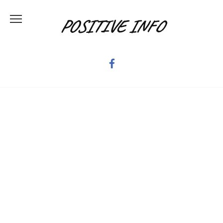
Skip
to
POSITIVE INFO
content