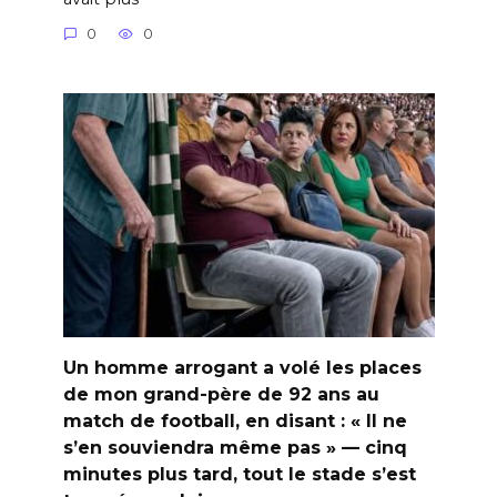
0
0
Un homme arrogant a volé les places
de mon grand-père de 92 ans au
match de football, en disant : « Il ne
s’en souviendra même pas » — cinq
minutes plus tard, tout le stade s’est