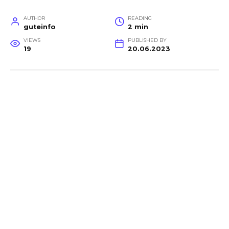
AUTHOR
READING
guteinfo
2 min
VIEWS
PUBLISHED BY
19
20.06.2023