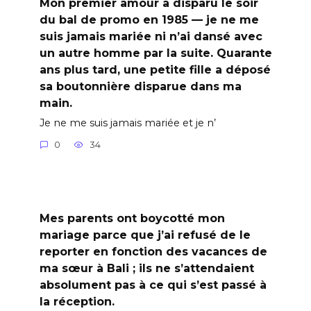
Mon premier amour a disparu le soir
du bal de promo en 1985 — je ne me
suis jamais mariée ni n’ai dansé avec
un autre homme par la suite. Quarante
ans plus tard, une petite fille a déposé
sa boutonnière disparue dans ma
main.
Je ne me suis jamais mariée et je n’
0
34
Mes parents ont boycotté mon
mariage parce que j’ai refusé de le
reporter en fonction des vacances de
ma sœur à Bali ; ils ne s’attendaient
absolument pas à ce qui s’est passé à
la réception.