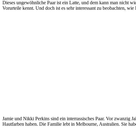
Dieses ungewöhnliche Paar ist ein Latte, und dem kann man nicht wid
Vorurteile kennt. Und doch ist es sehr interessant zu beobachten, wi
Jamie und Nikki Perkins sind ein interrassisches Paar. Vor zwanzig Ja
Hautfarben haben. Die Familie lebt in Melbourne, Australien. Sie habe