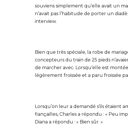
souviens simplement qu’elle avait un ma
n’avait pas l’habitude de porter un diadè
interview.
Bien que très spéciale, la robe de maria
concepteurs du train de 25 pieds n’avaient
de marcher avec. Lorsqu’elle est montée d
légèrement froissée et a paru froissée par
Lorsqu’on leur a demandé s’ils étaient 
fiançailles, Charles a répondu : « Peu im
Diana a répondu : « Bien sûr. »