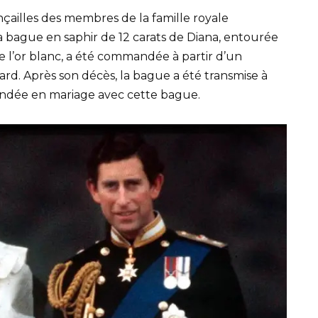
çailles des membres de la famille royale
la bague en saphir de 12 carats de Diana, entourée
e l’or blanc, a été commandée à partir d’un
ard. Après son décès, la bague a été transmise à
andée en mariage avec cette bague.