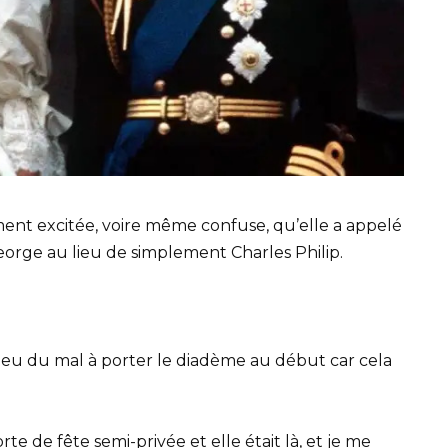
ement excitée, voire même confuse, qu’elle a appelé
eorge au lieu de simplement Charles Philip.
a eu du mal à porter le diadème au début car cela
te de fête semi-privée et elle était là, et je me