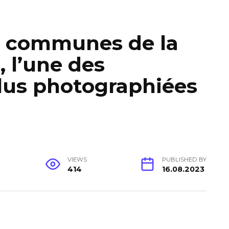
 communes de la
, l’une des
lus photographiées
VIEWS
PUBLISHED BY
414
16.08.2023