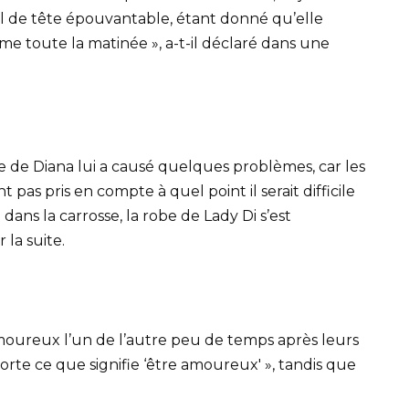
l de tête épouvantable, étant donné qu’elle
me toute la matinée », a-t-il déclaré dans une
ge de Diana lui a causé quelques problèmes, car les
 pas pris en compte à quel point il serait difficile
ans la carrosse, la robe de Lady Di s’est
 la suite.
amoureux l’un de l’autre peu de temps après leurs
porte ce que signifie ‘être amoureux' », tandis que