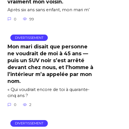
vraiment mon voisin.
Après six ans sans enfant, mon mari m’
0
99
DIVERTISSEMENT
Mon mari disait que personne
ne voudrait de moi à 45 ans —
puis un SUV noir s’est arrêté
devant chez nous, et l’homme à
l’intérieur m’a appelée par mon
nom.
« Qui voudrait encore de toi à quarante-
cinq ans ?
0
2
DIVERTISSEMENT