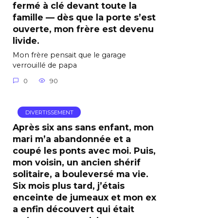
fermé à clé devant toute la
famille — dès que la porte s’est
ouverte, mon frère est devenu
livide.
Mon frère pensait que le garage
verrouillé de papa
0
90
DIVERTISSEMENT
Après six ans sans enfant, mon
mari m’a abandonnée et a
coupé les ponts avec moi. Puis,
mon voisin, un ancien shérif
solitaire, a bouleversé ma vie.
Six mois plus tard, j’étais
enceinte de jumeaux et mon ex
a enfin découvert qui était