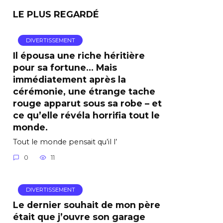
LE PLUS REGARDÉ
DIVERTISSEMENT
Il épousa une riche héritière
pour sa fortune… Mais
immédiatement après la
cérémonie, une étrange tache
rouge apparut sous sa robe – et
ce qu’elle révéla horrifia tout le
monde.
Tout le monde pensait qu’il l’
0
11
DIVERTISSEMENT
Le dernier souhait de mon père
était que j’ouvre son garage