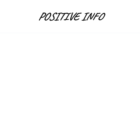
Skip
to
POSITIVE INFO
content