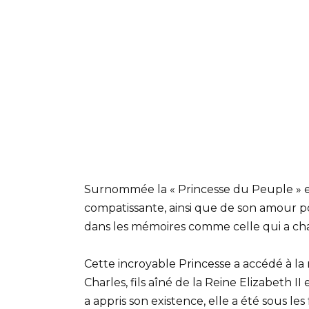
Surnommée la « Princesse du Peuple » en
compatissante, ainsi que de son amour pou
dans les mémoires comme celle qui a ch
Cette incroyable Princesse a accédé à la n
Charles, fils aîné de la Reine Elizabeth I
a appris son existence, elle a été sous le