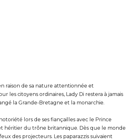
 raison de sa nature attentionnée et
r les citoyens ordinaires, Lady Di restera à jamais
angé la Grande-Bretagne et la monarchie.
otoriété lors de ses fiançailles avec le Prince
I et héritier du trône britannique. Dès que le monde
s feux des projecteurs. Les paparazzis suivaient