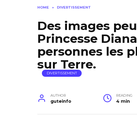
HOME
»
DIVERTISSEMENT
Des images peu
Princesse Diana
personnes les p
sur Terre.
DIVERTISSEMENT
AUTHOR
READING
guteinfo
4 min