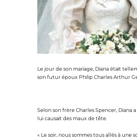
Le jour de son mariage, Diana était tell
son futur époux Philip Charles Arthur G
Selon son frère Charles Spencer, Diana 
lui causait des maux de tête.
« Le soir, nous sommes tous allés à une sor