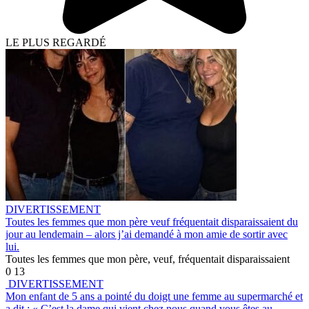
LE PLUS REGARDÉ
DIVERTISSEMENT
Toutes les femmes que mon père veuf fréquentait disparaissaient du
jour au lendemain – alors j’ai demandé à mon amie de sortir avec
lui.
Toutes les femmes que mon père, veuf, fréquentait disparaissaient
0
13
DIVERTISSEMENT
Mon enfant de 5 ans a pointé du doigt une femme au supermarché et
a dit : « C’est la dame qui vient chez nous quand vous êtes au