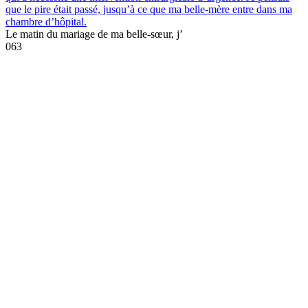
que le pire était passé, jusqu’à ce que ma belle-mère entre dans ma
chambre d’hôpital.
Le matin du mariage de ma belle-sœur, j’
0
63