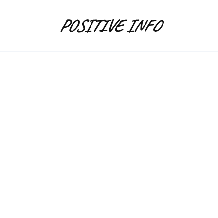
Skip
to
POSITIVE INFO
content