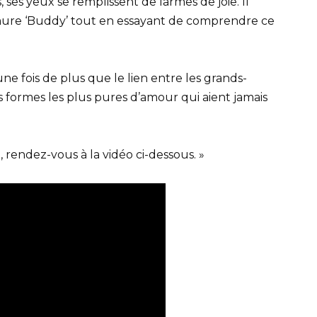
, ses yeux se remplissent de larmes de joie. Il
rmure ‘Buddy’ tout en essayant de comprendre ce
e fois de plus que le lien entre les grands-
es formes les plus pures d’amour qui aient jamais
 rendez-vous à la vidéo ci-dessous. »