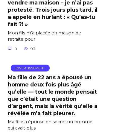
vendre ma maison – je n’ai pas
protesté. Trois jours plus tard, il
a appelé en hurlant : « Qu’as-tu
fait ?! »
Mon fils m’a placée en maison de
retraite pour
0
93
DIVERTISSEMENT
Ma fille de 22 ans a épousé un
homme deux fois plus âgé
qu’elle — tout le monde pensait
que c’était une question
d’argent, mais la vérité qu’elle a
révélée m’a fait pleurer.
Ma fille a épousé en secret un homme
qui avait plus