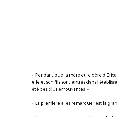
« Pendant que la mère et le père d’Erica
elle et son fils sont entrés dans l’établ
été des plus émouvantes. »
« La première à les remarquer est la gra