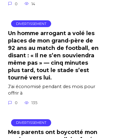
0
14
DIVERTISSEMENT
Un homme arrogant a volé les
places de mon grand-père de
92 ans au match de football, en
disant : « Il ne s’en souviendra
même pas » — cinq minutes
plus tard, tout le stade s’est
tourné vers lui.
J’ai économisé pendant des mois pour
offrir à
0
135
DIVERTISSEMENT
Mes parents ont boycotté mon