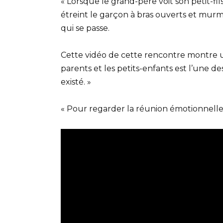
« Lorsque le grand-père voit son petit-fils
étreint le garçon à bras ouverts et mu
qui se passe.
Cette vidéo de cette rencontre montre un
parents et les petits-enfants est l’une d
existé. »
« Pour regarder la réunion émotionnelle,