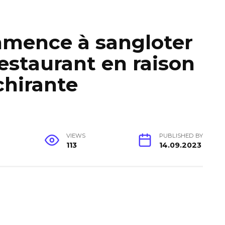
mence à sangloter
restaurant en raison
chirante
VIEWS
PUBLISHED BY
113
14.09.2023