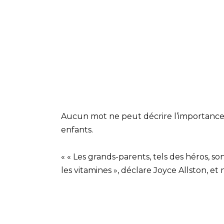
Aucun mot ne peut décrire l’importance d
enfants.
« « Les grands-parents, tels des héros, so
les vitamines », déclare Joyce Allston, e