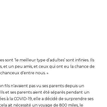
 sont ‘le meilleur type d’adultes’ sont infinies. Ils
, et un peu amis, et ceux qui ont eu la chance de
s chanceux d’entre nous. »
fils n’avaient pas vu ses parents depuis un
fils et ses parents aient été séparés pendant un
iées à la COVID-19, elle a décidé de surprendre ses
cela ait nécessité un voyage de 800 miles, le