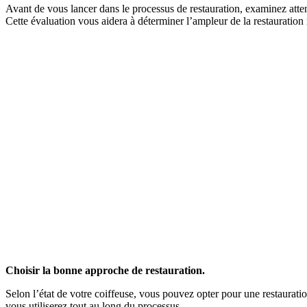
Avant de vous lancer dans le processus de restauration, examinez atten
Cette évaluation vous aidera à déterminer l’ampleur de la restauration 
Choisir la bonne approche de restauration.
Selon l’état de votre coiffeuse, vous pouvez opter pour une restaurat
vous utiliserez tout au long du processus.