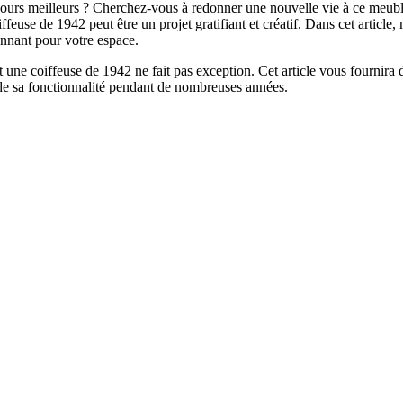
s jours meilleurs ? Cherchez-vous à redonner une nouvelle vie à ce meu
feuse de 1942 peut être un projet gratifiant et créatif. Dans cet article
onnant pour votre espace.
 une coiffeuse de 1942 ne fait pas exception. Cet article vous fournira d
t de sa fonctionnalité pendant de nombreuses années.