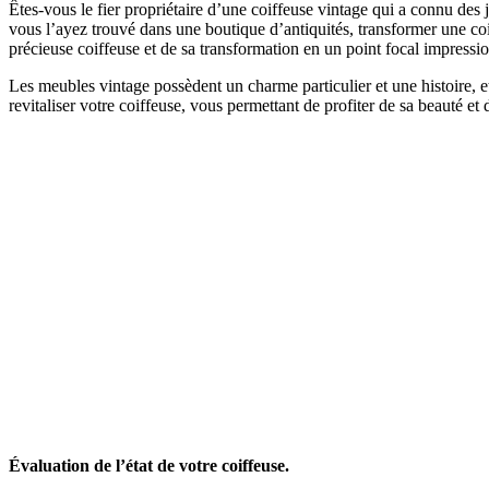
Êtes-vous le fier propriétaire d’une coiffeuse vintage qui a connu de
vous l’ayez trouvé dans une boutique d’antiquités, transformer une coif
précieuse coiffeuse et de sa transformation en un point focal impressi
Les meubles vintage possèdent un charme particulier et une histoire, et
revitaliser votre coiffeuse, vous permettant de profiter de sa beauté e
Évaluation de l’état de votre coiffeuse.