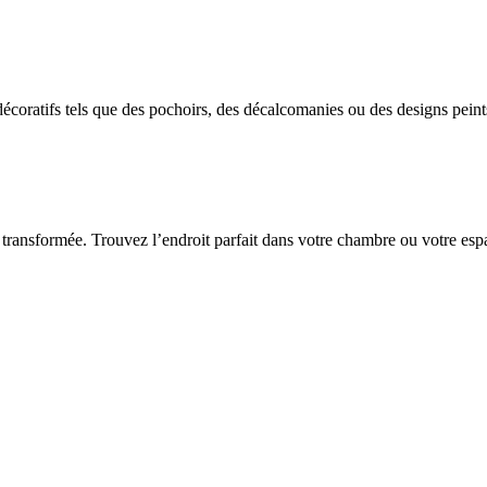
 décoratifs tels que des pochoirs, des décalcomanies ou des designs pein
se transformée. Trouvez l’endroit parfait dans votre chambre ou votre esp