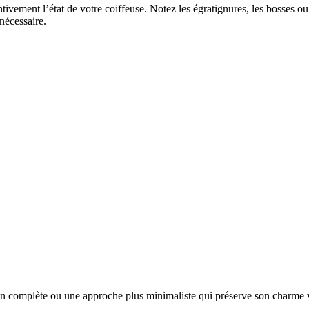
tivement l’état de votre coiffeuse. Notez les égratignures, les bosses o
nécessaire.
ion complète ou une approche plus minimaliste qui préserve son charme v