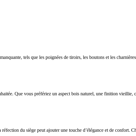
nquante, tels que les poignées de tiroirs, les boutons et les charnières
haitée. Que vous préfériez un aspect bois naturel, une finition vieillie, 
éfection du siège peut ajouter une touche d’élégance et de confort. Choi