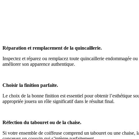
Réparation et remplacement de la quincaillerie.
Inspectez et réparez ou remplacez toute quincaillerie endommagée ou ma
améliorer son apparence authentique.
Choisir la finition parfaite.
Le choix de la bonne finition est essentiel pour obtenir l’esthétique sou
appropriée jouera un rôle significatif dans le résultat final.
Réfection du tabouret ou de la chaise.
Si votre ensemble de coiffeuse comprend un tabouret ou une chaise, la r
concevez un coussin qui s’intègre parfaitement.