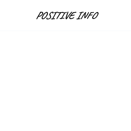
Skip
to
POSITIVE INFO
content