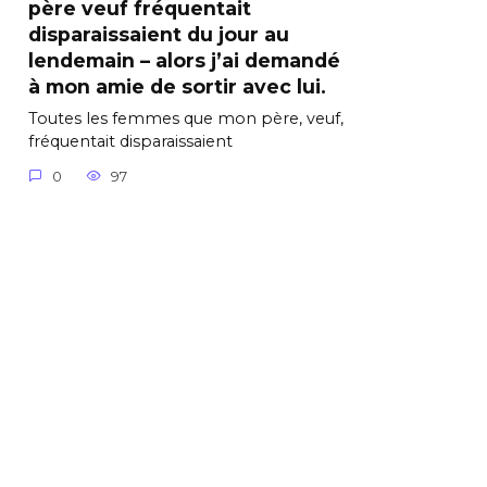
père veuf fréquentait
disparaissaient du jour au
lendemain – alors j’ai demandé
à mon amie de sortir avec lui.
Toutes les femmes que mon père, veuf,
fréquentait disparaissaient
0
97