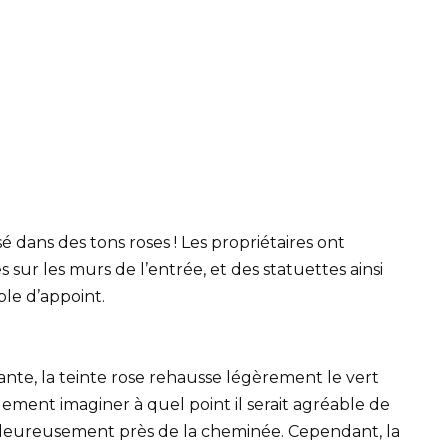
 dans des tons roses ! Les propriétaires ont
sur les murs de l’entrée, et des statuettes ainsi
ble d’appoint.
te, la teinte rose rehausse légèrement le vert
ilement imaginer à quel point il serait agréable de
chaleureusement près de la cheminée. Cependant, la