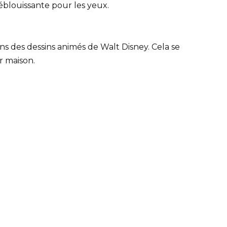
éblouissante pour les yeux.
ans des dessins animés de Walt Disney. Cela se
r maison.