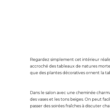
Regardez simplement cet intérieur réalisé
accroché des tableaux de natures mortes 
que des plantes décoratives ornent la ta
Dans le salon avec une cheminée charman
des vases et les tons beiges. On peut fac
passer des soirées fraîches à discuter 