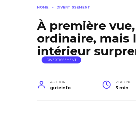
HOME
»
DIVERTISSEMENT
À première vue,
ordinaire, mai
intérieur surpr
DIVERTISSEMENT
AUTHOR
READING
guteinfo
3 min