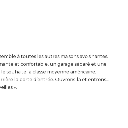
emble à toutes les autres maisons avoisinantes.
mante et confortable, un garage séparé et une
me le souhaite la classe moyenne américaine.
errière la porte d’entrée. Ouvrons-la et entrons…
illes ».