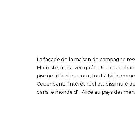
La façade de la maison de campagne ress
Modeste, mais avec goût. Une cour char
piscine à l’arrière-cour, tout à fait com
Cependant, l’intérêt réel est dissimulé d
dans le monde d' »Alice au pays des merve