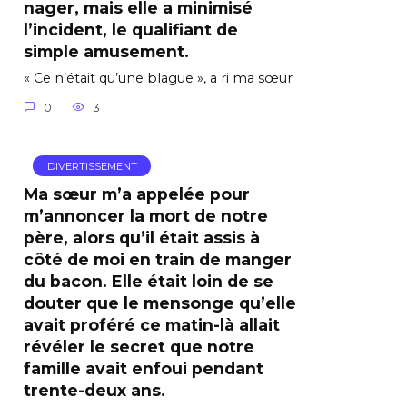
nager, mais elle a minimisé
l’incident, le qualifiant de
simple amusement.
« Ce n’était qu’une blague », a ri ma sœur
0
3
DIVERTISSEMENT
Ma sœur m’a appelée pour
m’annoncer la mort de notre
père, alors qu’il était assis à
côté de moi en train de manger
du bacon. Elle était loin de se
douter que le mensonge qu’elle
avait proféré ce matin-là allait
révéler le secret que notre
famille avait enfoui pendant
trente-deux ans.