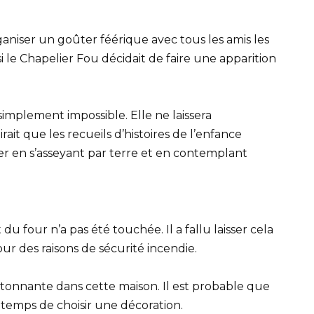
rganiser un goûter féérique avec tous les amis les
si le Chapelier Fou décidait de faire une apparition
simplement impossible. Elle ne laissera
ait que les recueils d’histoires de l’enfance
er en s’asseyant par terre et en contemplant
u four n’a pas été touchée. Il a fallu laisser cela
ur des raisons de sécurité incendie.
 étonnante dans cette maison. Il est probable que
e temps de choisir une décoration.