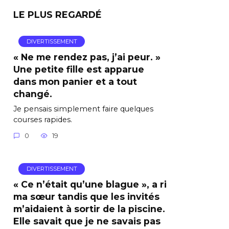
LE PLUS REGARDÉ
DIVERTISSEMENT
« Ne me rendez pas, j’ai peur. »
Une petite fille est apparue
dans mon panier et a tout
changé.
Je pensais simplement faire quelques
courses rapides.
0
19
DIVERTISSEMENT
« Ce n’était qu’une blague », a ri
ma sœur tandis que les invités
m’aidaient à sortir de la piscine.
Elle savait que je ne savais pas