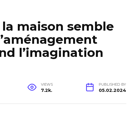
 la maison semble
s l’aménagement
end l’imagination
VIEWS
PUBLISHED BY
7.2k.
05.02.2024