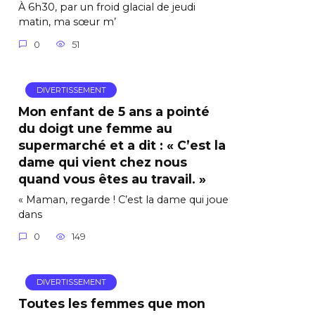
À 6h30, par un froid glacial de jeudi
matin, ma sœur m’
0
51
DIVERTISSEMENT
Mon enfant de 5 ans a pointé
du doigt une femme au
supermarché et a dit : « C’est la
dame qui vient chez nous
quand vous êtes au travail. »
« Maman, regarde ! C’est la dame qui joue
dans
0
149
DIVERTISSEMENT
Toutes les femmes que mon