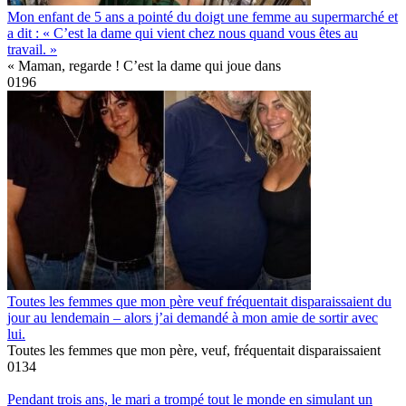
Mon enfant de 5 ans a pointé du doigt une femme au supermarché et
a dit : « C’est la dame qui vient chez nous quand vous êtes au
travail. »
« Maman, regarde ! C’est la dame qui joue dans
0
196
Toutes les femmes que mon père veuf fréquentait disparaissaient du
jour au lendemain – alors j’ai demandé à mon amie de sortir avec
lui.
Toutes les femmes que mon père, veuf, fréquentait disparaissaient
0
134
Pendant trois ans, le mari a trompé tout le monde en simulant un