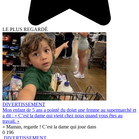
LE PLUS REGARDÉ
DIVERTISSEMENT
Mon enfant de 5 ans a pointé du doigt une femme au supermarché et
a dit : « C’est la dame qui vient chez nous quand vous êtes au
travail. »
« Maman, regarde ! C’est la dame qui joue dans
0
196
DIVERTISSEMENT