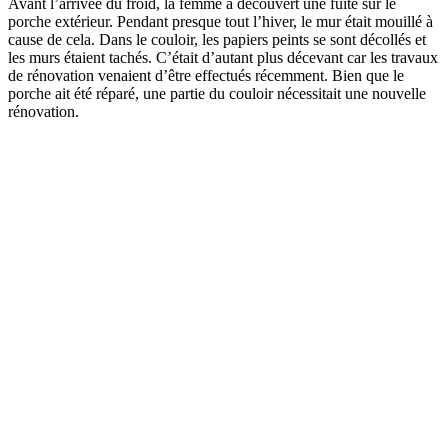
Avant l’arrivée du froid, la femme a découvert une fuite sur le
porche extérieur. Pendant presque tout l’hiver, le mur était mouillé à
cause de cela. Dans le couloir, les papiers peints se sont décollés et
les murs étaient tachés. C’était d’autant plus décevant car les travaux
de rénovation venaient d’être effectués récemment. Bien que le
porche ait été réparé, une partie du couloir nécessitait une nouvelle
rénovation.