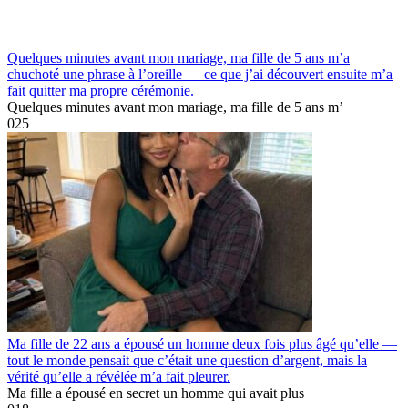
Quelques minutes avant mon mariage, ma fille de 5 ans m’a
chuchoté une phrase à l’oreille — ce que j’ai découvert ensuite m’a
fait quitter ma propre cérémonie.
Quelques minutes avant mon mariage, ma fille de 5 ans m’
0
25
Ma fille de 22 ans a épousé un homme deux fois plus âgé qu’elle —
tout le monde pensait que c’était une question d’argent, mais la
vérité qu’elle a révélée m’a fait pleurer.
Ma fille a épousé en secret un homme qui avait plus