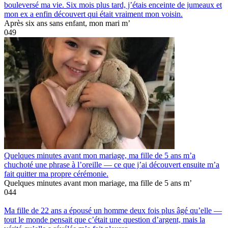
bouleversé ma vie. Six mois plus tard, j’étais enceinte de jumeaux et
mon ex a enfin découvert qui était vraiment mon voisin.
Après six ans sans enfant, mon mari m’
0
49
Quelques minutes avant mon mariage, ma fille de 5 ans m’a
chuchoté une phrase à l’oreille — ce que j’ai découvert ensuite m’a
fait quitter ma propre cérémonie.
Quelques minutes avant mon mariage, ma fille de 5 ans m’
0
44
Ma fille de 22 ans a épousé un homme deux fois plus âgé qu’elle —
tout le monde pensait que c’était une question d’argent, mais la