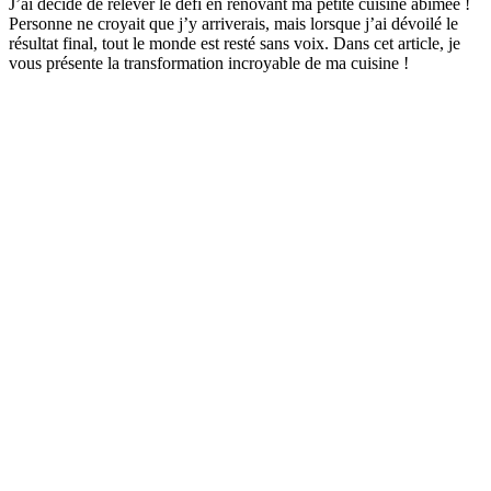
J’ai décidé de relever le défi en rénovant ma petite cuisine abîmée !
Personne ne croyait que j’y arriverais, mais lorsque j’ai dévoilé le
résultat final, tout le monde est resté sans voix. Dans cet article, je
vous présente la transformation incroyable de ma cuisine !