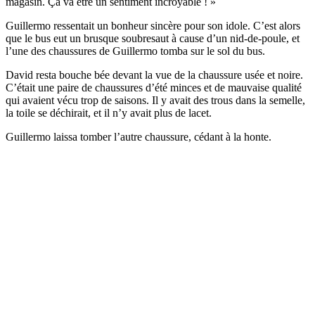
magasin. Ça va être un sentiment incroyable ! »
Guillermo ressentait un bonheur sincère pour son idole. C’est alors
que le bus eut un brusque soubresaut à cause d’un nid-de-poule, et
l’une des chaussures de Guillermo tomba sur le sol du bus.
David resta bouche bée devant la vue de la chaussure usée et noire.
C’était une paire de chaussures d’été minces et de mauvaise qualité
qui avaient vécu trop de saisons. Il y avait des trous dans la semelle,
la toile se déchirait, et il n’y avait plus de lacet.
Guillermo laissa tomber l’autre chaussure, cédant à la honte.