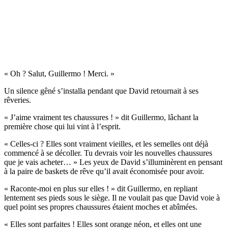
« Oh ? Salut, Guillermo ! Merci. »
Un silence gêné s’installa pendant que David retournait à ses
rêveries.
« J’aime vraiment tes chaussures ! » dit Guillermo, lâchant la
première chose qui lui vint à l’esprit.
« Celles-ci ? Elles sont vraiment vieilles, et les semelles ont déjà
commencé à se décoller. Tu devrais voir les nouvelles chaussures
que je vais acheter… » Les yeux de David s’illuminèrent en pensant
à la paire de baskets de rêve qu’il avait économisée pour avoir.
« Raconte-moi en plus sur elles ! » dit Guillermo, en repliant
lentement ses pieds sous le siège. Il ne voulait pas que David voie à
quel point ses propres chaussures étaient moches et abîmées.
« Elles sont parfaites ! Elles sont orange néon, et elles ont une