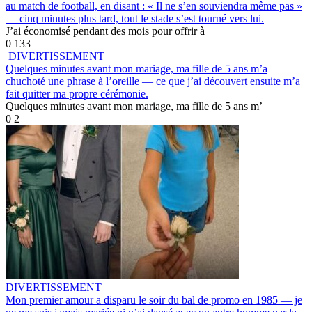
au match de football, en disant : « Il ne s’en souviendra même pas »
— cinq minutes plus tard, tout le stade s’est tourné vers lui.
J’ai économisé pendant des mois pour offrir à
0
133
DIVERTISSEMENT
Quelques minutes avant mon mariage, ma fille de 5 ans m’a
chuchoté une phrase à l’oreille — ce que j’ai découvert ensuite m’a
fait quitter ma propre cérémonie.
Quelques minutes avant mon mariage, ma fille de 5 ans m’
0
2
DIVERTISSEMENT
Mon premier amour a disparu le soir du bal de promo en 1985 — je