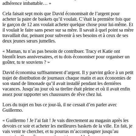
adhérence imbattable… »
Cela faisait sept mois que David économisait de l’argent pour
acheter la paire de baskets qu’il voulait. C’était la première fois que
le garçon de 12 ans voulait acheter quelque chose pour lui-même. Et
il voulait le faire sans peser sur sa mère. Il savait à quel point sa mère
travaillait dur, peinant pour subvenir à ses besoins et à ceux de ses
deux jeunes sœurs jumelles.
« Maman, tu n’as pas besoin de contribuer. Tracy et Katie ont
bientôt leurs anniversaires, et tu dois économiser pour organiser un
goûter, tu te souviens ? »
David économisa suffisamment d’argent. Il y parvint grâce à un petit
trajet de distribution de journaux chaque matin et aux économies de
son stand de limonade qu’il avait installé pendant les dernières
vacances. Jusqu’au jour où sa tirelire était pleine et où il avait enfin
assez pour rapporter ses chaussures de rêve chez lui.
Lors du trajet en bus ce jour-là, il ne cessait d’en parler avec
Guillermo.
« Guillermo ! Je l’ai fait ! Je vais directement au magasin après les
devoirs ce soir et acheter les meilleures baskets de la ville. En fait, je
vais venir te chercher, et tu pourras m’accompagner jusqu’au