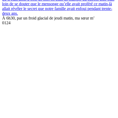
loin de se douter que le mensonge qu’elle avait proféré ce matin-là
allait révéler le secret que notre famille avait enfoui pendant trente-
deux ans.
À 6h30, par un froid glacial de jeudi matin, ma sœur m’
0
124