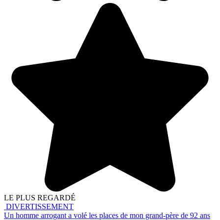
LE PLUS REGARDÉ
DIVERTISSEMENT
Un homme arrogant a volé les places de mon grand-père de 92 ans