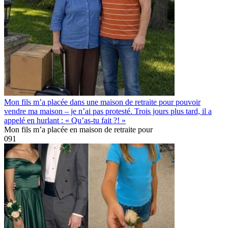
Mon fils m’a placée dans une maison de retraite pour pouvoir
vendre ma maison – je n’ai pas protesté. Trois jours plus tard, il a
appelé en hurlant : « Qu’as-tu fait ?! »
Mon fils m’a placée en maison de retraite pour
0
91