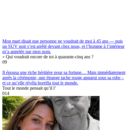
Mon mari disait que personne ne voudrait de moi à 45 ans — puis
un SUV noir s’est arrêté devant chez nous, et l’homme à l’intérieur
m’a appelée par mon nom.
« Qui voudrait encore de toi à quarante-cinq ans ?
0
9
Il épousa une riche héritière pour sa fortune… Mais immédiatement
après la cérémonie, une étrange tache rouge apparut sous sa robe –
et ce qu’elle révéla horrifia tout le monde.
Tout le monde pensait qu’il l’
0
14