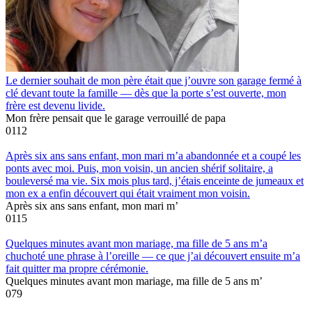
Le dernier souhait de mon père était que j’ouvre son garage fermé à
clé devant toute la famille — dès que la porte s’est ouverte, mon
frère est devenu livide.
Mon frère pensait que le garage verrouillé de papa
0
112
Après six ans sans enfant, mon mari m’a abandonnée et a coupé les
ponts avec moi. Puis, mon voisin, un ancien shérif solitaire, a
bouleversé ma vie. Six mois plus tard, j’étais enceinte de jumeaux et
mon ex a enfin découvert qui était vraiment mon voisin.
Après six ans sans enfant, mon mari m’
0
115
Quelques minutes avant mon mariage, ma fille de 5 ans m’a
chuchoté une phrase à l’oreille — ce que j’ai découvert ensuite m’a
fait quitter ma propre cérémonie.
Quelques minutes avant mon mariage, ma fille de 5 ans m’
0
79