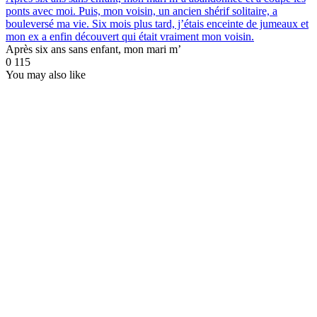
ponts avec moi. Puis, mon voisin, un ancien shérif solitaire, a
bouleversé ma vie. Six mois plus tard, j’étais enceinte de jumeaux et
mon ex a enfin découvert qui était vraiment mon voisin.
Après six ans sans enfant, mon mari m’
0
115
You may also like