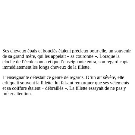
Ses cheveux épais et bouclés étaient précieux pour elle, un souvenir
de sa grand-mère, qui les appelait « sa couronne ». Lorsque la
cloche de l’école sonna et que l’enseignante entra, son regard capta
immédiatement les longs cheveux de la fillette.
L’enseignante détestait ce genre de regards. D’un air sévère, elle
critiquait souvent la fillette, lui faisant remarquer que ses vêtements
et sa coiffure étaient « débraillés ». La fillette essayait de ne pas y
prêter attention.