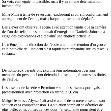
Sa voix était égale, impassible, mais il y avait une détermination
inébranlable.
Mme Mills a tenté de se justifier, expliquant avoir agi conformément
au règlement de l’école, mais chaque mot semblait déplacé.
Les élèves ont observé la scène avec attention tandis que la caméra
de l’un des téléphones continuait d’enregistrer. Danielle Johnson a
exigé des explications et a réclamé une enquête officielle.
Le même jour, la direction de l’école a tenu une réunion d’urgence
et la nouvelle de l’incident s’est rapidement répandue sur les réseaux
sociaux.
De nombreux parents ont exprimé leur indignation ; certains
membres du personnel ont défendu la discipline, d’autres les droits
de l’élève.
Les ciseaux de la série « Premium » sont des ciseaux portugais
professionnels avec protection en titane, 21,6 cm.
Malgré le stress, Alyssa était assise à côté de sa mère et sentait son
soutien et sa compréhension. La situation semblait se dérouler de
plus belle, et les conséquences pour l’enseignante pourraient être