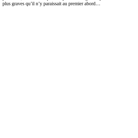
plus graves qu’il n’y paraissait au premier abord…