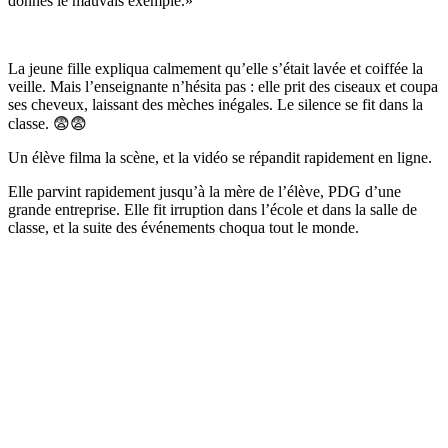
donnes le mauvais exemple.»
La jeune fille expliqua calmement qu’elle s’était lavée et coiffée la
veille. Mais l’enseignante n’hésita pas : elle prit des ciseaux et coupa
ses cheveux, laissant des mèches inégales. Le silence se fit dans la
classe. 😨😨
Un élève filma la scène, et la vidéo se répandit rapidement en ligne.
Elle parvint rapidement jusqu’à la mère de l’élève, PDG d’une
grande entreprise. Elle fit irruption dans l’école et dans la salle de
classe, et la suite des événements choqua tout le monde.