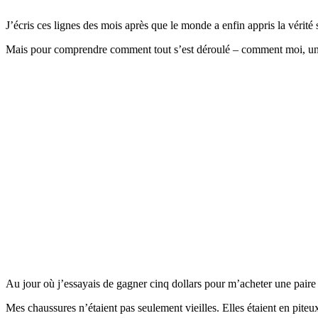
J’écris ces lignes des mois après que le monde a enfin appris la vérité s
Mais pour comprendre comment tout s’est déroulé – comment moi, un gar
Au jour où j’essayais de gagner cinq dollars pour m’acheter une paire
Mes chaussures n’étaient pas seulement vieilles. Elles étaient en piteux