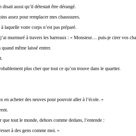
disait aussi qu’il détestait être dérangé.
moins assez pour remplacer mes chaussures.
à laquelle votre corps n’est pas préparé.
t j’ai murmuré à travers les barreaux : « Monsieur… puis-je cirer vos ch
’a quand même laissé entrer.
t.
obablement plus cher que tout ce qu’on trouve dans le quartier.
ux en acheter des neuves pour pouvoir aller à l’école. »
rent.
pour que tout le monde, dehors comme dedans, l’entende :
resser à des gens comme moi. »