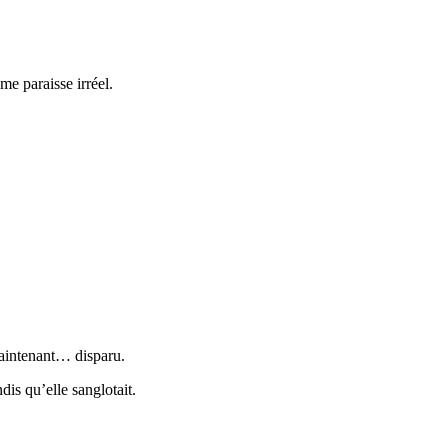
e paraisse irréel.
maintenant… disparu.
dis qu’elle sanglotait.