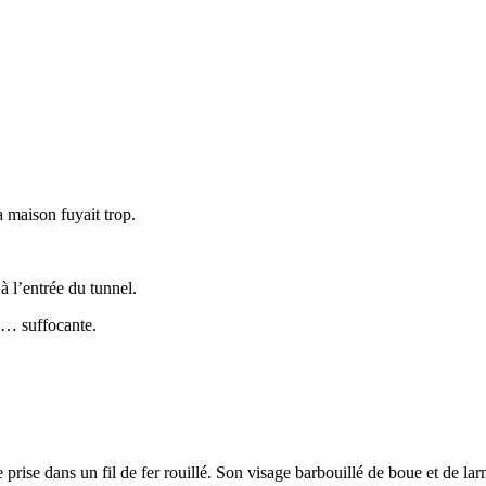
a maison fuyait trop.
à l’entrée du tunnel.
té… suffocante.
 prise dans un fil de fer rouillé. Son visage barbouillé de boue et de lar