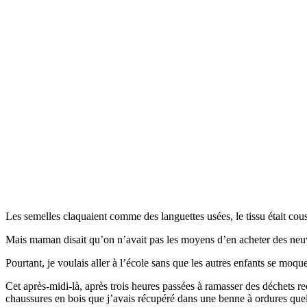
Les semelles claquaient comme des languettes usées, le tissu était cousu
Mais maman disait qu’on n’avait pas les moyens d’en acheter des neuve
Pourtant, je voulais aller à l’école sans que les autres enfants se moqu
Cet après-midi-là, après trois heures passées à ramasser des déchets re
chaussures en bois que j’avais récupéré dans une benne à ordures quel