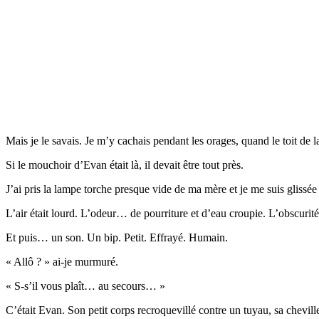
Mais je le savais. Je m’y cachais pendant les orages, quand le toit de l
Si le mouchoir d’Evan était là, il devait être tout près.
J’ai pris la lampe torche presque vide de ma mère et je me suis glissée 
L’air était lourd. L’odeur… de pourriture et d’eau croupie. L’obscuri
Et puis… un son. Un bip. Petit. Effrayé. Humain.
« Allô ? » ai-je murmuré.
« S-s’il vous plaît… au secours… »
C’était Evan. Son petit corps recroquevillé contre un tuyau, sa cheville