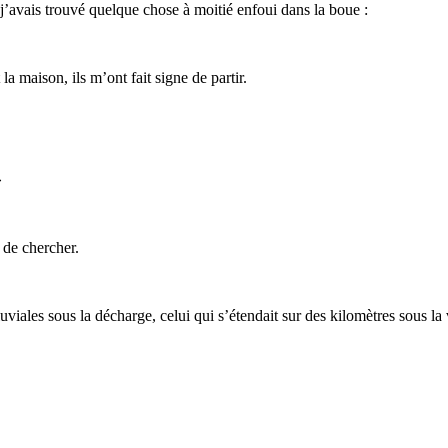
, j’avais trouvé quelque chose à moitié enfoui dans la boue :
 maison, ils m’ont fait signe de partir.
»
 de chercher.
viales sous la décharge, celui qui s’étendait sur des kilomètres sous la v