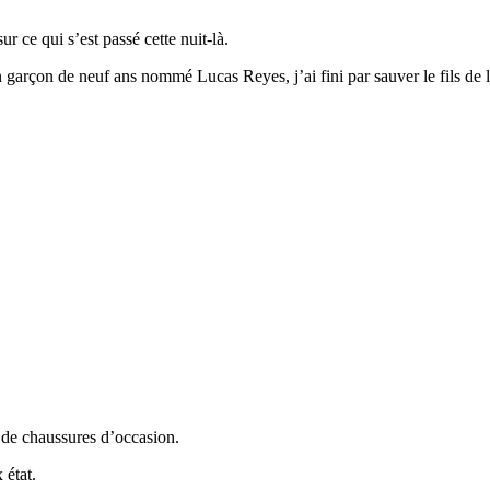
ur ce qui s’est passé cette nuit-là.
çon de neuf ans nommé Lucas Reyes, j’ai fini par sauver le fils de l’h
 de chaussures d’occasion.
 état.