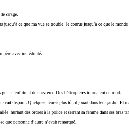
 de cirage.
 jusqu’à ce que ma vue se trouble. Je courus jusqu’à ce que le monde m
n père avec incrédulité.
s gens s’enfuirent de chez eux. Des hélicoptères tournaient en rond.
ait disparu. Quelques heures plus tôt, il jouait dans leur jardin. Et 
lée, hurlant des ordres à la police et serrant sa femme dans ses bras tan
se que personne d’autre n’avait remarqué.