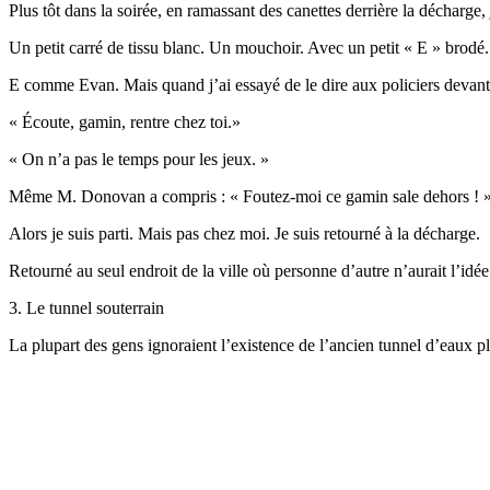
Plus tôt dans la soirée, en ramassant des canettes derrière la décharge
Un petit carré de tissu blanc. Un mouchoir. Avec un petit « E » brodé.
E comme Evan. Mais quand j’ai essayé de le dire aux policiers devant la
« Écoute, gamin, rentre chez toi.»
« On n’a pas le temps pour les jeux. »
Même M. Donovan a compris : « Foutez-moi ce gamin sale dehors ! 
Alors je suis parti. Mais pas chez moi. Je suis retourné à la décharge.
Retourné au seul endroit de la ville où personne d’autre n’aurait l’idée
3. Le tunnel souterrain
La plupart des gens ignoraient l’existence de l’ancien tunnel d’eaux plu