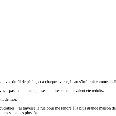
 avec du fil de pêche, et à chaque averse, l’eau s’infiltrait comme si ell
s – pas maintenant que ses horaires de nuit avaient été réduits.
ent de moi.
cyclables, j’ai traversé la rue pour me rendre à la plus grande maison de 
ques semaines plus tôt.