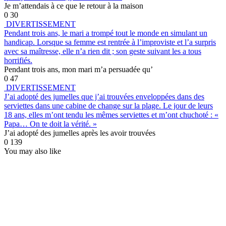
Je m’attendais à ce que le retour à la maison
0
30
DIVERTISSEMENT
Pendant trois ans, le mari a trompé tout le monde en simulant un
handicap. Lorsque sa femme est rentrée à l’improviste et l’a surpris
avec sa maîtresse, elle n’a rien dit ; son geste suivant les a tous
horrifiés.
Pendant trois ans, mon mari m’a persuadée qu’
0
47
DIVERTISSEMENT
J’ai adopté des jumelles que j’ai trouvées enveloppées dans des
serviettes dans une cabine de change sur la plage. Le jour de leurs
18 ans, elles m’ont tendu les mêmes serviettes et m’ont chuchoté : «
Papa… On te doit la vérité. »
J’ai adopté des jumelles après les avoir trouvées
0
139
You may also like