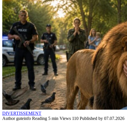
DIVERTISSEMENT
Author
guteinfo
Reading
5 min
Views
110
Published by
07.07.2026