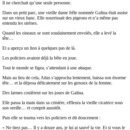
Il ne cherchait qu’une seule personne.
Dans un petit parc, une vieille dame frêle nommée Galina était assise
sur un vieux banc. Elle nourrissait des pigeons et n’a même pas
entendu les sirènes.
Quand les oiseaux se sont soudainement envolés, elle a levé la
tête…
Et a aperçu un lion à quelques pas de là.
Les policiers avaient déjà la bête en joue.
Tout le monde se figea, s’attendant à une attaque.
Mais au lieu de cela, Atlas s’approcha lentement, baissa son énorme
tête… et la déposa délicatement sur les genoux de la femme.
Des larmes coulèrent sur les joues de Galina.
Elle passa la main dans sa crinière, effleura la vieille cicatrice sous
son oreille… et comprit aussitôt.
Puis elle se tourna vers les policiers et dit doucement :
« Ne tirez pas… Il y a douze ans, je lui ai sauvé la vie. Et si vous le