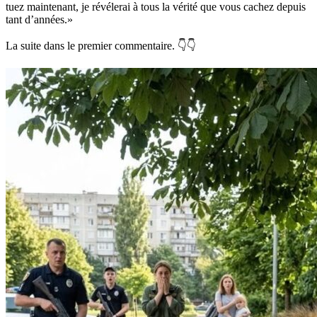
tuez maintenant, je révélerai à tous la vérité que vous cachez depuis
tant d’années.»
La suite dans le premier commentaire. 👇👇