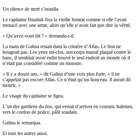
Un silence de mort s’installa.
Le capitaine Hnatiuk fixa la vieille femme comme si elle l’avait
menacé avec une arme, alors qu’elle n’avait fait que dire la vérité.
« Qu’avez-vous dit ? » demanda-t-il.
La main de Galina restait dans la crinière d’Atlas. Le lion ne
bougeait pas. Les yeux mi-clos, son corps massif plaqué contre le
banc, il semblait avoir enfin trouvé le seul endroit au monde où il
n’était pas considéré comme un monstre.
« Il y a douze ans, » dit Galina d’une voix plus forte, « il ne
s’appelait pas encore Atlas. Ce n’était qu’un lionceau. Il aurait dû
mourir. »
Le visage du capitaine se figea.
L’un des gardiens du zoo, qui venait d’arriver en courant, haletant,
vers le cordon de police, pâlit soudain.
Galina le remarqua.
Et tous les autres aussi.