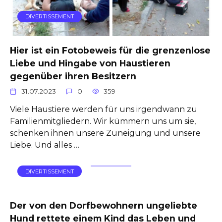
DIVERTISSEMENT
Hier ist ein Fotobeweis für die grenzenlose
Liebe und Hingabe von Haustieren
gegenüber ihren Besitzern
31.07.2023
0
359
Viele Haustiere werden für uns irgendwann zu
Familienmitgliedern. Wir kümmern uns um sie,
schenken ihnen unsere Zuneigung und unsere
Liebe. Und alles …
DIVERTISSEMENT
Der von den Dorfbewohnern ungeliebte
Hund rettete einem Kind das Leben und