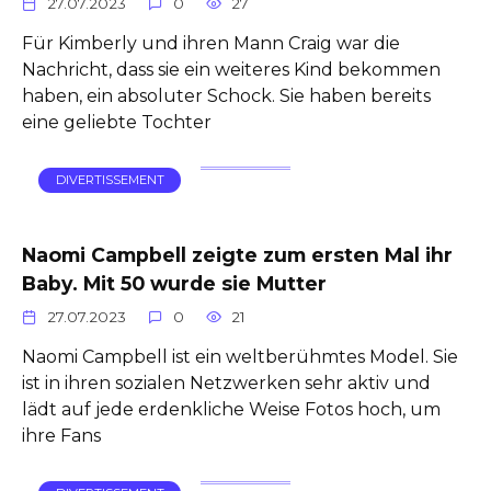
27.07.2023
0
27
Für Kimberly und ihren Mann Craig war die
Nachricht, dass sie ein weiteres Kind bekommen
haben, ein absoluter Schock. Sie haben bereits
eine geliebte Tochter
DIVERTISSEMENT
Naomi Campbell zeigte zum ersten Mal ihr
Baby. Mit 50 wurde sie Mutter
27.07.2023
0
21
Naomi Campbell ist ein weltberühmtes Model. Sie
ist in ihren sozialen Netzwerken sehr aktiv und
lädt auf jede erdenkliche Weise Fotos hoch, um
ihre Fans