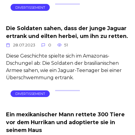
DIVERTISSEMENT
Die Soldaten sahen, dass der junge Jaguar
ertrank und eilten herbei, um ihn zu retten.
28.07.2023
0
51
Diese Geschichte spielte sich im Amazonas-
Dschungel ab: Die Soldaten der brasilianischen
Armee sahen, wie ein Jaguar-Teenager bei einer
Überschwemmung ertrank.
DIVERTISSEMENT
Ein mexikanischer Mann rettete 300 Tiere
vor dem Hurrikan und adoptierte sie in
seinem Haus