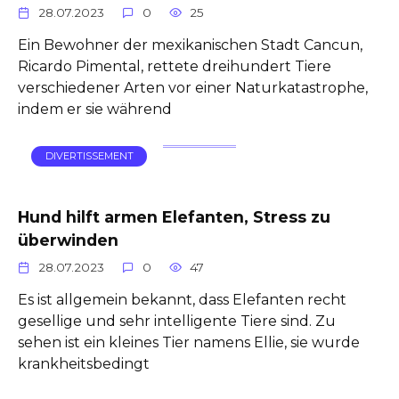
28.07.2023
0
25
Ein Bewohner der mexikanischen Stadt Cancun,
Ricardo Pimental, rettete dreihundert Tiere
verschiedener Arten vor einer Naturkatastrophe,
indem er sie während
DIVERTISSEMENT
Hund hilft armen Elefanten, Stress zu
überwinden
28.07.2023
0
47
Es ist allgemein bekannt, dass Elefanten recht
gesellige und sehr intelligente Tiere sind. Zu
sehen ist ein kleines Tier namens Ellie, sie wurde
krankheitsbedingt