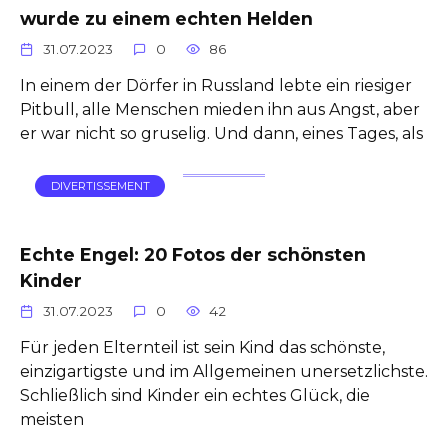
wurde zu einem echten Helden
31.07.2023
0
86
In einem der Dörfer in Russland lebte ein riesiger
Pitbull, alle Menschen mieden ihn aus Angst, aber
er war nicht so gruselig. Und dann, eines Tages, als
DIVERTISSEMENT
Echte Engel: 20 Fotos der schönsten
Kinder
31.07.2023
0
42
Für jeden Elternteil ist sein Kind das schönste,
einzigartigste und im Allgemeinen unersetzlichste.
Schließlich sind Kinder ein echtes Glück, die
meisten