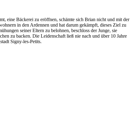
t, eine Bäckerei zu eröffnen, schämte sich Brian nicht und mit der
inwohnern in den Ardennen und hat darum gekämpft, dieses Ziel zu
mühungen seiner Eltern zu belohnen, beschloss der Junge, sie
chen zu backen. Die Leidenschaft ließ nie nach und über 10 Jahre
tadt Signy-les-Petits.