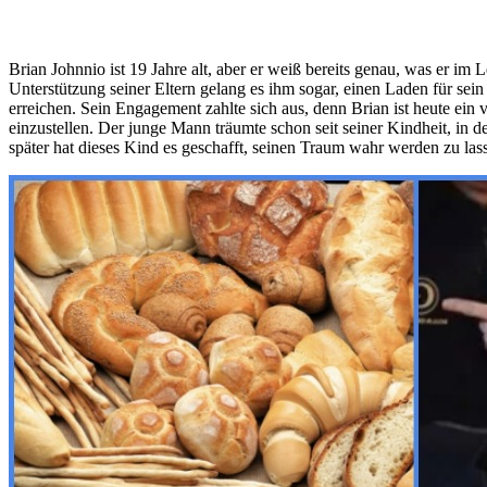
Brian Johnnio ist 19 Jahre alt, aber er weiß bereits genau, was er i
Unterstützung seiner Eltern gelang es ihm sogar, einen Laden für se
erreichen. Sein Engagement zahlte sich aus, denn Brian ist heute ei
einzustellen. Der junge Mann träumte schon seit seiner Kindheit, in
später hat dieses Kind es geschafft, seinen Traum wahr werden zu lasse