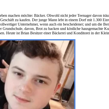
m Leben machen möchte: Bäcker. Obwohl nicht jeder Teenager davon träum
in Geschäft zu kaufen. Der junge Mann lebt in einem Dorf mit 1.300 E
n vollwertiger Unternehmer, wenn auch ein bescheidener; und um die Be
 der Grundschule, davon, Brot zu backen und köstliche hausgemachte Ku
n. Heute ist Brian Besitzer einer Bäckerei und Konditorei in der Kleins