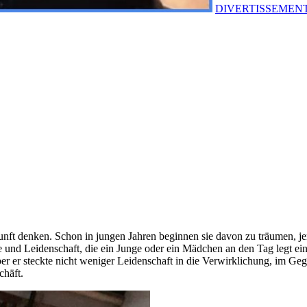
DIVERTISSEMEN
kunft denken. Schon in jungen Jahren beginnen sie davon zu träumen, j
abe und Leidenschaft, die ein Junge oder ein Mädchen an den Tag legt e
r er steckte nicht weniger Leidenschaft in die Verwirklichung, im Gegen
chäft.