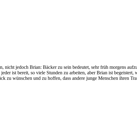
, nicht jedoch Brian: Bäcker zu sein bedeutet, sehr früh morgens aufzu
eder ist bereit, so viele Stunden zu arbeiten, aber Brian ist begeister
Glück zu wünschen und zu hoffen, dass andere junge Menschen ihren Tr