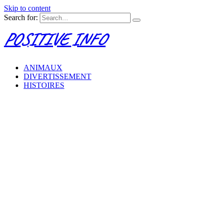
Skip to content
Search for:
POSITIVE INFO
ANIMAUX
DIVERTISSEMENT
HISTOIRES