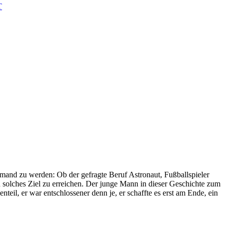
T
emand zu werden: Ob der gefragte Beruf Astronaut, Fußballspieler
in solches Ziel zu erreichen. Der junge Mann in dieser Geschichte zum
teil, er war entschlossener denn je, er schaffte es erst am Ende, ein