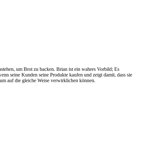
stehen, um Brot zu backen. Brian ist ein wahres Vorbild; Es
t, wenn seine Kunden seine Produkte kaufen und zeigt damit, dass sie
aum auf die gleiche Weise verwirklichen können.